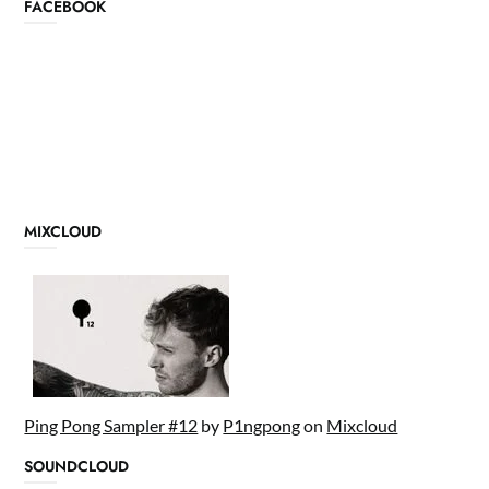
FACEBOOK
MIXCLOUD
Ping Pong Sampler #12
by
P1ngpong
on
Mixcloud
SOUNDCLOUD