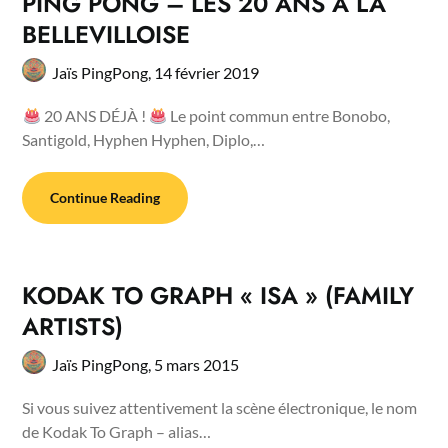
PING PONG – LES 20 ANS A LA
BELLEVILLOISE
Jaïs PingPong,
14 février 2019
20 ANS DÉJÀ !
Le point commun entre Bonobo,
Santigold, Hyphen Hyphen, Diplo,…
Continue Reading
KODAK TO GRAPH « ISA » (FAMILY
ARTISTS)
Jaïs PingPong,
5 mars 2015
Si vous suivez attentivement la scène électronique, le nom
de Kodak To Graph – alias…