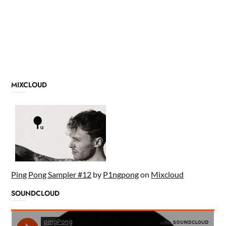
MIXCLOUD
Ping Pong Sampler #12
by
P1ngpong
on
Mixcloud
SOUNDCLOUD