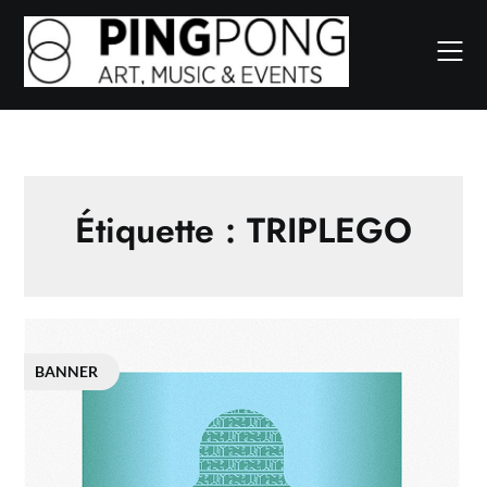
Skip
to
content
Étiquette :
TRIPLEGO
BANNER