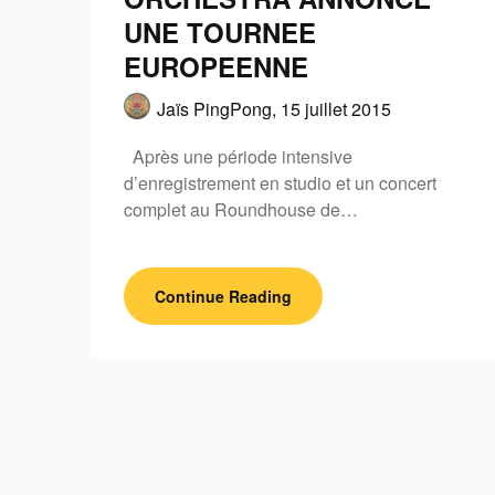
UNE TOURNEE
EUROPEENNE
Jaïs PingPong,
15 juillet 2015
Après une période intensive
d’enregistrement en studio et un concert
complet au Roundhouse de…
Continue Reading