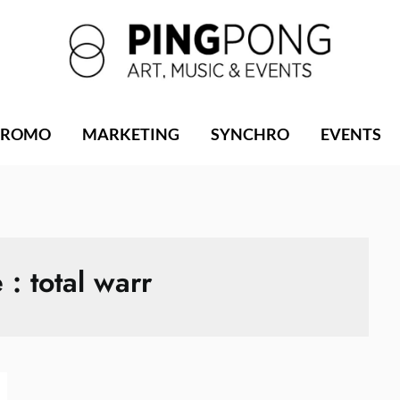
PROMO
MARKETING
SYNCHRO
EVENTS
e :
total warr