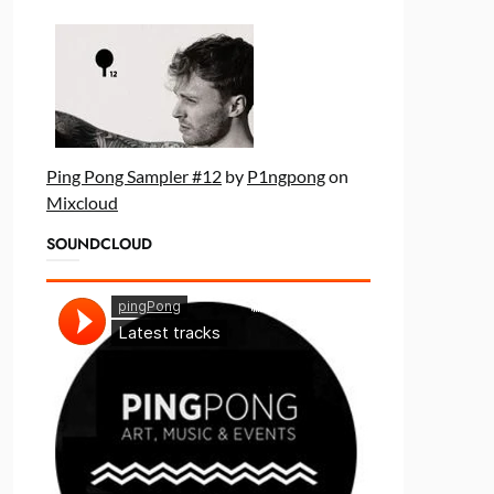
Ping Pong Sampler #12
by
P1ngpong
on
Mixcloud
SOUNDCLOUD