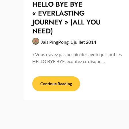
HELLO BYE BYE
« EVERLASTING
JOURNEY » (ALL YOU
NEED)
Jaïs PingPong,
1 juillet 2014
« Vous n’avez pas besoin de savoir qui sont les
HELLO BYE BYE, écoutez ce disque…
Continue Reading