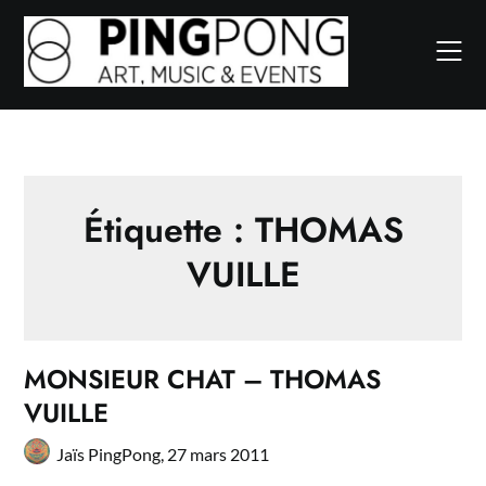
Skip
to
content
Étiquette :
THOMAS
VUILLE
MONSIEUR CHAT – THOMAS
VUILLE
Jaïs PingPong,
27 mars 2011