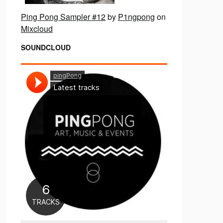
Ping Pong Sampler #12
by
P1ngpong
on
Mixcloud
SOUNDCLOUD