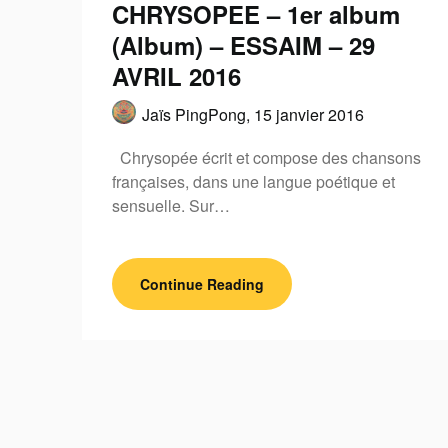
CHRYSOPEE – 1er album
(Album) – ESSAIM – 29
AVRIL 2016
Jaïs PingPong,
15 janvier 2016
Chrysopée écrit et compose des chansons
françaises, dans une langue poétique et
sensuelle. Sur…
Continue Reading