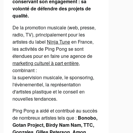
conservant son engagement : sa
volonté de défendre des projets de
qualité.
De la promotion musicale (web, presse,
radio, TV), principalement pour les
artistes du label
Ninja Tune
en France,
les activités de Ping Pong se sont
étendues pour en faire une agence de
marketing culturel à part entière
,
combinant :
la supervision musicale, le sponsoring,
l'évènementiel, la représentation
d'artistes plastique et le conseil en
nouvelles tendances.
Ping Pong a aidé et contribué au succès
de nombreux artistes tels que :
Bonobo,
Gotan Project, Birdy Nam Nam, TTC,
Gonzales, Gilles Peterson, Amon