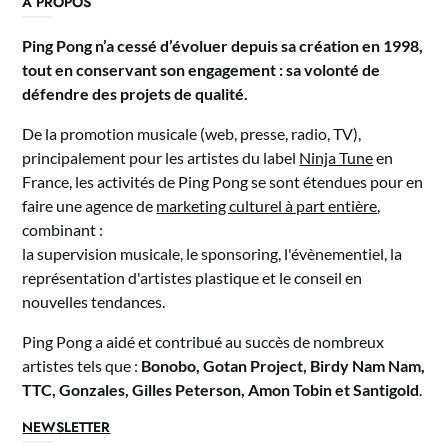
A PROPOS
Ping Pong n’a cessé d’évoluer depuis sa création en 1998,
tout en conservant son engagement : sa volonté de
défendre des projets de qualité.
De la promotion musicale (web, presse, radio, TV),
principalement pour les artistes du label
Ninja Tune
en
France, les activités de Ping Pong se sont étendues pour en
faire une agence de
marketing culturel à part entière
,
combinant :
la supervision musicale, le sponsoring, l'évènementiel, la
représentation d'artistes plastique et le conseil en
nouvelles tendances.
Ping Pong a aidé et contribué au succès de nombreux
artistes tels que :
Bonobo, Gotan Project, Birdy Nam Nam,
TTC, Gonzales, Gilles Peterson, Amon Tobin et Santigold
.
NEWSLETTER