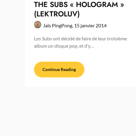
THE SUBS « HOLOGRAM »
(LEKTROLUV)
Jaïs PingPong,
15 janvier 2014
Les Subs ont décidé de faire de leur troisième
album un disque pop, et d’y…
Continue Reading