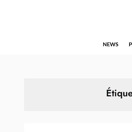
Skip
to
content
NEWS
Étique