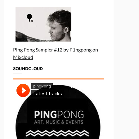
Ping Pong Sampler #12
by
P1ngpong
on
Mixcloud
SOUNDCLOUD