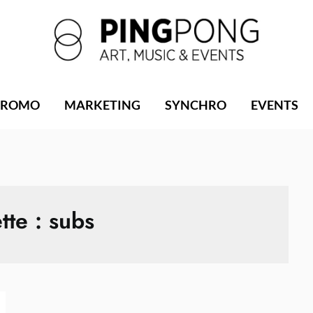
PROMO
MARKETING
SYNCHRO
EVENTS
tte :
subs