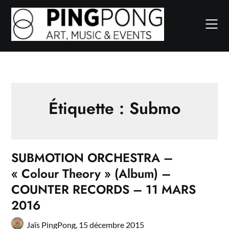
Skip
to
content
Étiquette :
Submo
SUBMOTION ORCHESTRA –
« Colour Theory » (Album) –
COUNTER RECORDS – 11 MARS
2016
Jaïs PingPong,
15 décembre 2015