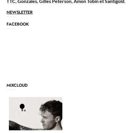
TTC, Gonzales, Gilles Peterson, Amon Tobin et Santigold
.
NEWSLETTER
FACEBOOK
MIXCLOUD