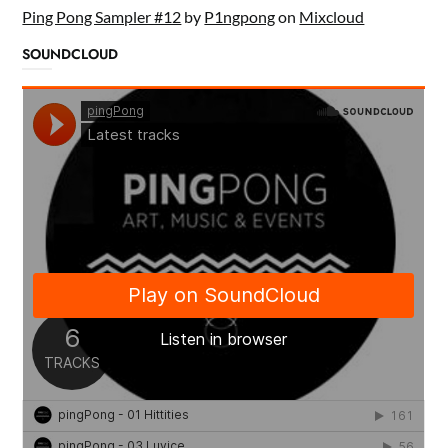
Ping Pong Sampler #12
by
P1ngpong
on
Mixcloud
SOUNDCLOUD