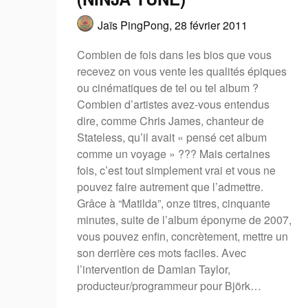
Jaïs PingPong,
28 février 2011
Combien de fois dans les bios que vous
recevez on vous vente les qualités épiques
ou cinématiques de tel ou tel album ?
Combien d’artistes avez-vous entendus
dire, comme Chris James, chanteur de
Stateless, qu’il avait « pensé cet album
comme un voyage » ??? Mais certaines
fois, c’est tout simplement vrai et vous ne
pouvez faire autrement que l’admettre.
Grâce à “Matilda”, onze titres, cinquante
minutes, suite de l’album éponyme de 2007,
vous pouvez enfin, concrètement, mettre un
son derrière ces mots faciles. Avec
l’intervention de Damian Taylor,
producteur/programmeur pour Björk…