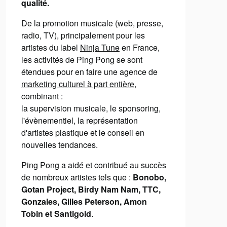
qualité.
De la promotion musicale (web, presse,
radio, TV), principalement pour les
artistes du label
Ninja Tune
en France,
les activités de Ping Pong se sont
étendues pour en faire une agence de
marketing culturel à part entière
,
combinant :
la supervision musicale, le sponsoring,
l'évènementiel, la représentation
d'artistes plastique et le conseil en
nouvelles tendances.
Ping Pong a aidé et contribué au succès
de nombreux artistes tels que :
Bonobo,
Gotan Project, Birdy Nam Nam, TTC,
Gonzales, Gilles Peterson, Amon
Tobin et Santigold
.