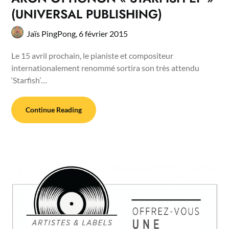
(UNIVERSAL PUBLISHING)
Jaïs PingPong,
6 février 2015
Le 15 avril prochain, le pianiste et compositeur
internationalement renommé sortira son très attendu
‘Starfish’…
Continue Reading