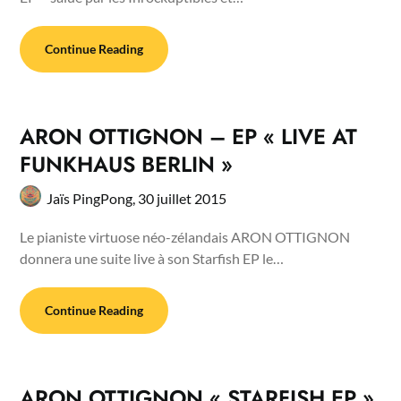
Continue Reading
ARON OTTIGNON – EP « LIVE AT
FUNKHAUS BERLIN »
Jaïs PingPong,
30 juillet 2015
Le pianiste virtuose néo-zélandais ARON OTTIGNON
donnera une suite live à son Starfish EP le…
Continue Reading
ARON OTTIGNON « STARFISH EP »