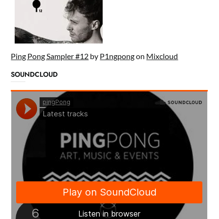
Ping Pong Sampler #12
by
P1ngpong
on
Mixcloud
SOUNDCLOUD