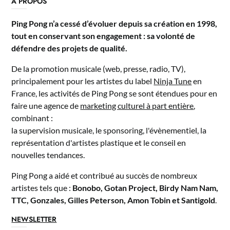
A PROPOS
Ping Pong n’a cessé d’évoluer depuis sa création en 1998,
tout en conservant son engagement : sa volonté de
défendre des projets de qualité.
De la promotion musicale (web, presse, radio, TV),
principalement pour les artistes du label
Ninja Tune
en
France, les activités de Ping Pong se sont étendues pour en
faire une agence de
marketing culturel à part entière
,
combinant :
la supervision musicale, le sponsoring, l'évènementiel, la
représentation d'artistes plastique et le conseil en
nouvelles tendances.
Ping Pong a aidé et contribué au succès de nombreux
artistes tels que :
Bonobo, Gotan Project, Birdy Nam Nam,
TTC, Gonzales, Gilles Peterson, Amon Tobin et Santigold
.
NEWSLETTER