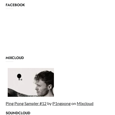
FACEBOOK
MIXCLOUD
Ping Pong Sampler #12
by
P1ngpong
on
Mixcloud
SOUNDCLOUD