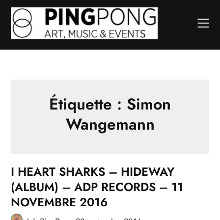
Skip
to
content
Étiquette :
Simon
Wangemann
I HEART SHARKS – HIDEWAY
(ALBUM) – ADP RECORDS – 11
NOVEMBRE 2016