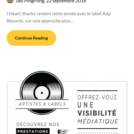
Jaïs PingPong,
22 septembre 2016
I Heart Sharks revient cette année avec le label Adp
Records, sur une approche plus…
Continue Reading