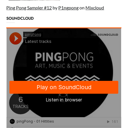
Ping Pong Sampler #12
by
P1ngpong
on
Mixcloud
SOUNDCLOUD