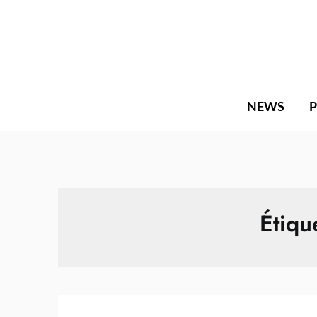
Skip
to
content
NEWS
Étiqu