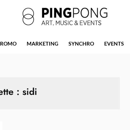
PROMO
MARKETING
SYNCHRO
EVENTS
ette :
sidi