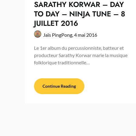
SARATHY KORWAR – DAY
TO DAY – NINJA TUNE – 8
JUILLET 2016
Jaïs PingPong,
4 mai 2016
Le 1er album du percussionniste, batteur et
producteur Sarathy Korwar marie la musique
folklorique traditionnelle…
Continue Reading