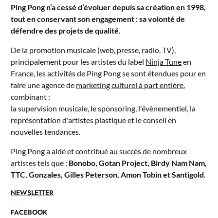
Ping Pong n’a cessé d’évoluer depuis sa création en 1998,
tout en conservant son engagement : sa volonté de
défendre des projets de qualité.
De la promotion musicale (web, presse, radio, TV),
principalement pour les artistes du label
Ninja Tune
en
France, les activités de Ping Pong se sont étendues pour en
faire une agence de
marketing culturel à part entière
,
combinant :
la supervision musicale, le sponsoring, l'évènementiel, la
représentation d'artistes plastique et le conseil en
nouvelles tendances.
Ping Pong a aidé et contribué au succès de nombreux
artistes tels que :
Bonobo, Gotan Project, Birdy Nam Nam,
TTC, Gonzales, Gilles Peterson, Amon Tobin et Santigold
.
NEWSLETTER
FACEBOOK