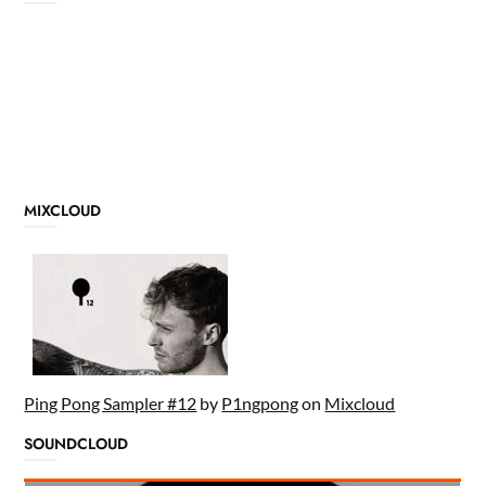
MIXCLOUD
Ping Pong Sampler #12
by
P1ngpong
on
Mixcloud
SOUNDCLOUD