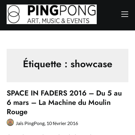
Skip
to
content
Étiquette :
showcase
SPACE IN FADERS 2016 – Du 5 au
6 mars – La Machine du Moulin
Rouge
Jaïs PingPong,
10 février 2016