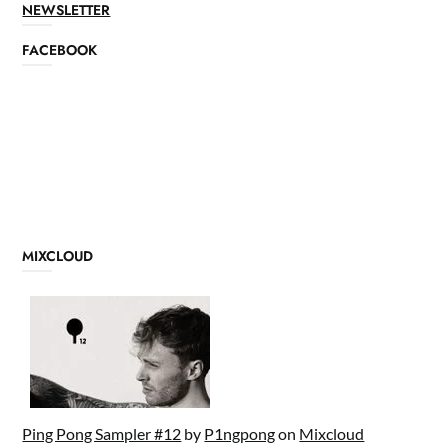
NEWSLETTER
FACEBOOK
MIXCLOUD
Ping Pong Sampler #12
by
P1ngpong
on
Mixcloud