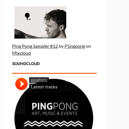
Ping Pong Sampler #12
by
P1ngpong
on
Mixcloud
SOUNDCLOUD