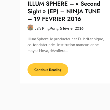
ILLUM SPHERE – « Second
Sight » (EP) – NINJA TUNE
– 19 FEVRIER 2016
Jaïs PingPong,
5 février 2016
Illum Sphere, le producteur et DJ britannique,
co-fondateur de l’institution mancunienne
Hoya : Hoya, dévoilera…
Continue Reading