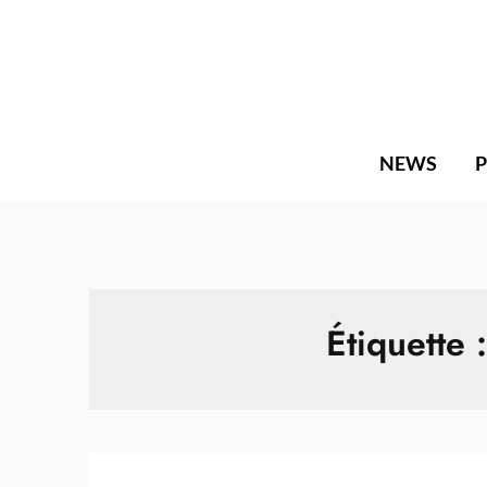
Skip
to
content
NEWS
Étiquette 