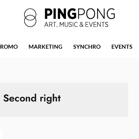
PROMO
MARKETING
SYNCHRO
EVENTS
:
Second right