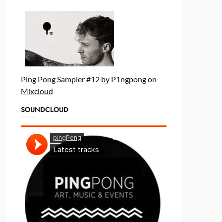
Ping Pong Sampler #12
by
P1ngpong
on
Mixcloud
SOUNDCLOUD