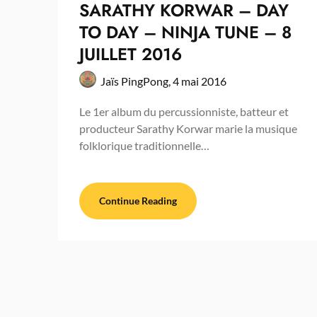
SARATHY KORWAR – DAY
TO DAY – NINJA TUNE – 8
JUILLET 2016
Jaïs PingPong,
4 mai 2016
Le 1er album du percussionniste, batteur et
producteur Sarathy Korwar marie la musique
folklorique traditionnelle…
Continue Reading