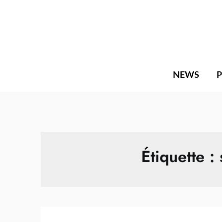
Skip
to
content
NEWS
Étiquette :