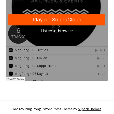
©2026 Ping Pong
| WordPress Theme by
SuperbThemes