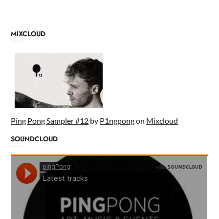
MIXCLOUD
Ping Pong Sampler #12
by
P1ngpong
on
Mixcloud
SOUNDCLOUD