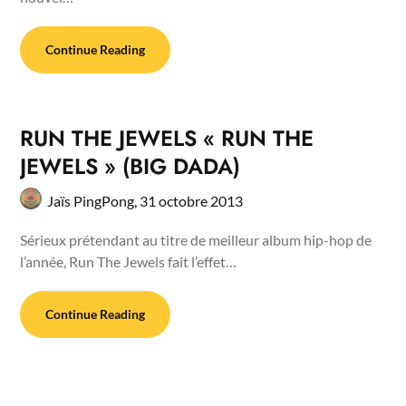
Continue Reading
RUN THE JEWELS « RUN THE
JEWELS » (BIG DADA)
Jaïs PingPong,
31 octobre 2013
Sérieux prétendant au titre de meilleur album hip-hop de
l’année, Run The Jewels fait l’effet…
Continue Reading