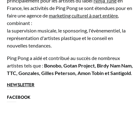
principalement pour les artistes du label
Ninja Tune
en
France, les activités de Ping Pong se sont étendues pour en
faire une agence de
marketing culturel à part entière
,
combinant :
la supervision musicale, le sponsoring, l'évènementiel, la
représentation d'artistes plastique et le conseil en
nouvelles tendances.
Ping Pong a aidé et contribué au succès de nombreux
artistes tels que :
Bonobo, Gotan Project, Birdy Nam Nam,
TTC, Gonzales, Gilles Peterson, Amon Tobin et Santigold
.
NEWSLETTER
FACEBOOK