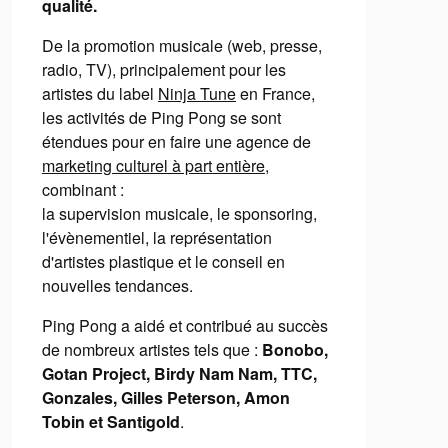
qualité.
De la promotion musicale (web, presse,
radio, TV), principalement pour les
artistes du label
Ninja Tune
en France,
les activités de Ping Pong se sont
étendues pour en faire une agence de
marketing culturel à part entière
,
combinant :
la supervision musicale, le sponsoring,
l'évènementiel, la représentation
d'artistes plastique et le conseil en
nouvelles tendances.
Ping Pong a aidé et contribué au succès
de nombreux artistes tels que :
Bonobo,
Gotan Project, Birdy Nam Nam, TTC,
Gonzales, Gilles Peterson, Amon
Tobin et Santigold
.