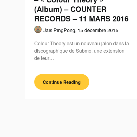
(Album) – COUNTER
RECORDS – 11 MARS 2016
Jaïs PingPong,
15 décembre 2015
Colour Theory est un nouveau jalon dans la
discographique de Submo, une extension
de leur…
Continue Reading