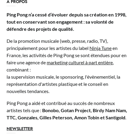
A PROPOS
Ping Pong n’a cessé d’évoluer depuis sa création en 1998,
tout en conservant son engagement : sa volonté de
défendre des projets de qualité.
De la promotion musicale (web, presse, radio, TV),
principalement pour les artistes du label
Ninja Tune
en
France, les activités de Ping Pong se sont étendues pour en
faire une agence de
marketing culturel à part entière
,
combinant :
la supervision musicale, le sponsoring, l'évènementiel, la
représentation d'artistes plastique et le conseil en
nouvelles tendances.
Ping Pong a aidé et contribué au succès de nombreux
artistes tels que :
Bonobo, Gotan Project, Birdy Nam Nam,
TTC, Gonzales, Gilles Peterson, Amon Tobin et Santigold
.
NEWSLETTER