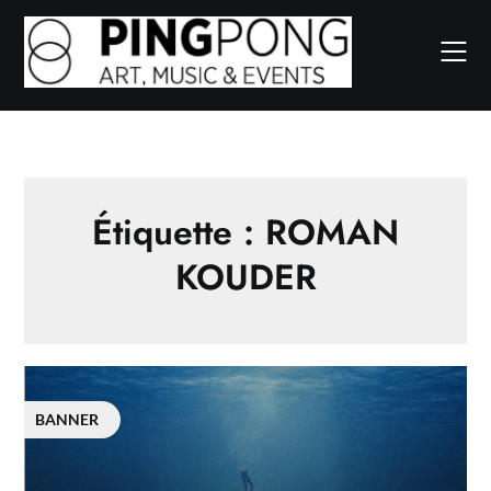
Skip
to
content
Étiquette :
ROMAN
KOUDER
BANNER