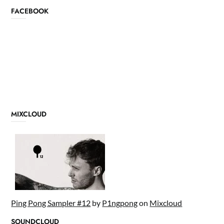
FACEBOOK
MIXCLOUD
Ping Pong Sampler #12
by
P1ngpong
on
Mixcloud
SOUNDCLOUD