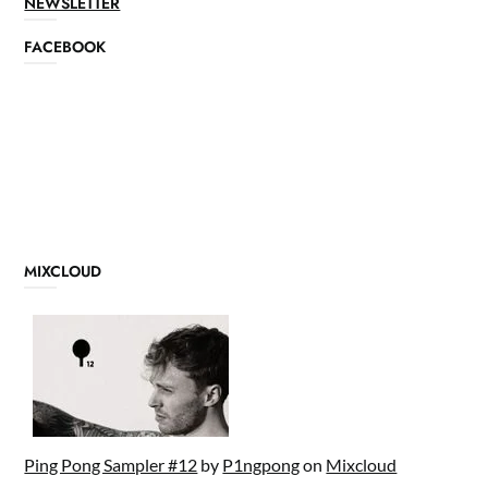
NEWSLETTER
FACEBOOK
MIXCLOUD
Ping Pong Sampler #12
by
P1ngpong
on
Mixcloud