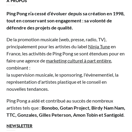
A PROPOS
Ping Pong n’a cessé d’évoluer depuis sa création en 1998,
tout en conservant son engagement : sa volonté de
défendre des projets de qualité.
De la promotion musicale (web, presse, radio, TV),
principalement pour les artistes du label
Ninja Tune
en
France, les activités de Ping Pong se sont étendues pour en
faire une agence de
marketing culturel à part entière
,
combinant :
la supervision musicale, le sponsoring, l'évènementiel, la
représentation d'artistes plastique et le conseil en
nouvelles tendances.
Ping Pong a aidé et contribué au succès de nombreux
artistes tels que :
Bonobo, Gotan Project, Birdy Nam Nam,
TTC, Gonzales, Gilles Peterson, Amon Tobin et Santigold
.
NEWSLETTER