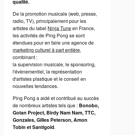
qualité.
De la promotion musicale (web, presse,
radio, TV), principalement pour les
artistes du label
Ninja Tune
en France,
les activités de Ping Pong se sont
étendues pour en faire une agence de
marketing culturel à part entière
,
combinant :
la supervision musicale, le sponsoring,
l'évènementiel, la représentation
d'artistes plastique et le conseil en
nouvelles tendances.
Ping Pong a aidé et contribué au succès
de nombreux artistes tels que :
Bonobo,
Gotan Project, Birdy Nam Nam, TTC,
Gonzales, Gilles Peterson, Amon
Tobin et Santigold
.