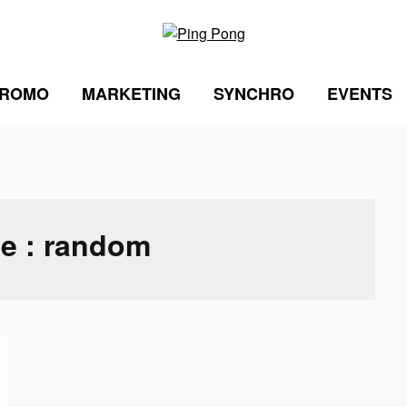
ROMO
MARKETING
SYNCHRO
EVENTS
te :
random