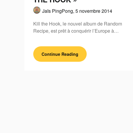
Jaïs PingPong,
5 novembre 2014
Kill the Hook, le nouvel album de Random
Recipe, est prêt à conquérir l’Europe à…
Continue Reading