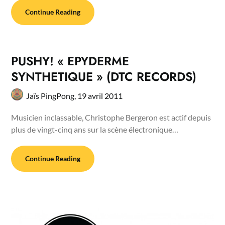
Continue Reading
PUSHY! « EPYDERME
SYNTHETIQUE » (DTC RECORDS)
Jaïs PingPong,
19 avril 2011
Musicien inclassable, Christophe Bergeron est actif depuis
plus de vingt-cinq ans sur la scène électronique…
Continue Reading