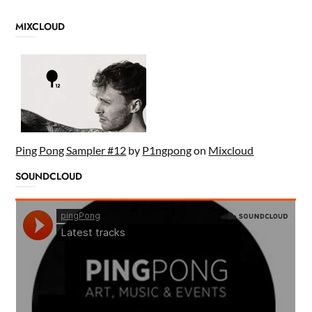
MIXCLOUD
Ping Pong Sampler #12
by
P1ngpong
on
Mixcloud
SOUNDCLOUD