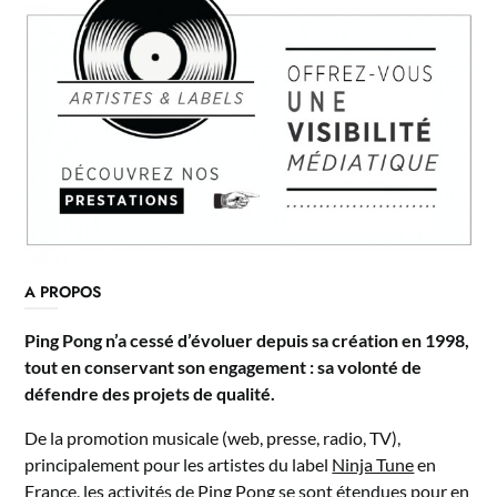
A PROPOS
Ping Pong n’a cessé d’évoluer depuis sa création en 1998,
tout en conservant son engagement : sa volonté de
défendre des projets de qualité.
De la promotion musicale (web, presse, radio, TV),
principalement pour les artistes du label
Ninja Tune
en
France, les activités de Ping Pong se sont étendues pour en