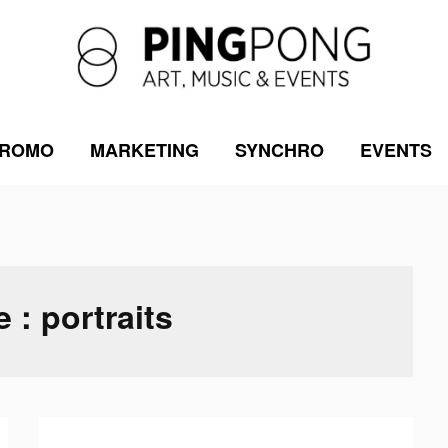
ROMO
MARKETING
SYNCHRO
EVENTS
e :
portraits