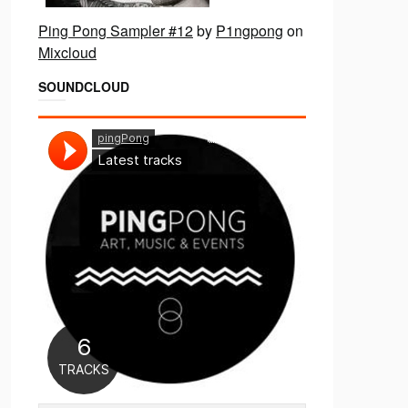
Ping Pong Sampler #12
by
P1ngpong
on
Mixcloud
SOUNDCLOUD