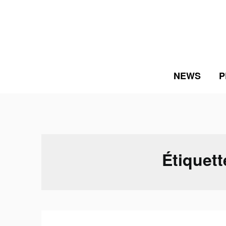
Skip
to
content
NEWS
P
Étiquett