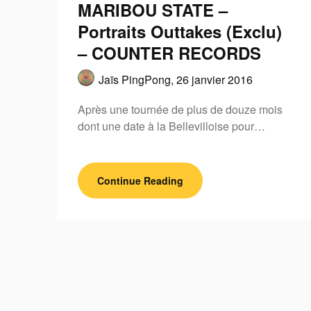
MARIBOU STATE –
Portraits Outtakes (Exclu)
– COUNTER RECORDS
Jaïs PingPong,
26 janvier 2016
Après une tournée de plus de douze mois
dont une date à la Bellevilloise pour…
Continue Reading