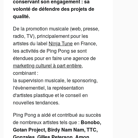
conservant son engagement : sa
volonté de défendre des projets de
qualité.
De la promotion musicale (web, presse,
radio, TV), principalement pour les
artistes du label
Ninja Tune
en France,
les activités de Ping Pong se sont
étendues pour en faire une agence de
marketing culturel à part entière
,
combinant :
la supervision musicale, le sponsoring,
l'évènementiel, la représentation
d'artistes plastique et le conseil en
nouvelles tendances.
Ping Pong a aidé et contribué au succès
de nombreux artistes tels que :
Bonobo,
Gotan Project, Birdy Nam Nam, TTC,
Gonzales, Gilles Peterson, Amon