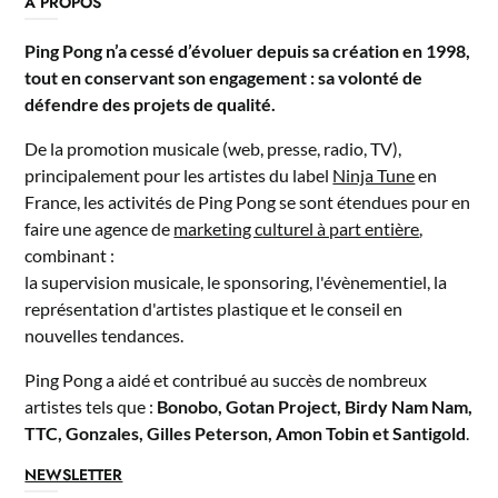
A PROPOS
Ping Pong n’a cessé d’évoluer depuis sa création en 1998,
tout en conservant son engagement : sa volonté de
défendre des projets de qualité.
De la promotion musicale (web, presse, radio, TV),
principalement pour les artistes du label
Ninja Tune
en
France, les activités de Ping Pong se sont étendues pour en
faire une agence de
marketing culturel à part entière
,
combinant :
la supervision musicale, le sponsoring, l'évènementiel, la
représentation d'artistes plastique et le conseil en
nouvelles tendances.
Ping Pong a aidé et contribué au succès de nombreux
artistes tels que :
Bonobo, Gotan Project, Birdy Nam Nam,
TTC, Gonzales, Gilles Peterson, Amon Tobin et Santigold
.
NEWSLETTER