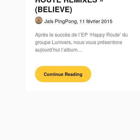
(BELIEVE)
Jaïs PingPong,
11 février 2015
Après le succès de l’EP ‘Happy Route’ du
groupe Lunivers, nous vous présentons
aujourd’hui l’album…
Continue Reading