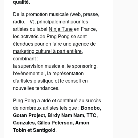
qualité.
De la promotion musicale (web, presse,
radio, TV), principalement pour les
artistes du label
Ninja Tune
en France,
les activités de Ping Pong se sont
étendues pour en faire une agence de
marketing culturel à part entière
,
combinant :
la supervision musicale, le sponsoring,
l'évènementiel, la représentation
d'artistes plastique et le conseil en
nouvelles tendances.
Ping Pong a aidé et contribué au succès
de nombreux artistes tels que :
Bonobo,
Gotan Project, Birdy Nam Nam, TTC,
Gonzales, Gilles Peterson, Amon
Tobin et Santigold
.