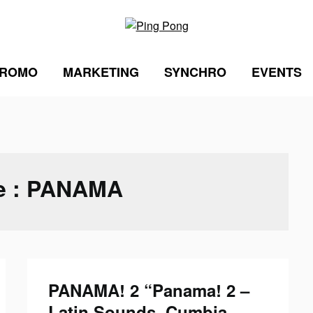
ROMO
MARKETING
SYNCHRO
EVENTS
e :
PANAMA
PANAMA! 2 “Panama! 2 –
Latin Sounds, Cumbia