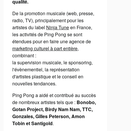
qualité.
De la promotion musicale (web, presse,
radio, TV), principalement pour les
artistes du label
Ninja Tune
en France,
les activités de Ping Pong se sont
étendues pour en faire une agence de
marketing culturel à part entière
,
combinant :
la supervision musicale, le sponsoring,
l'évènementiel, la représentation
d'artistes plastique et le conseil en
nouvelles tendances.
Ping Pong a aidé et contribué au succès
de nombreux artistes tels que :
Bonobo,
Gotan Project, Birdy Nam Nam, TTC,
Gonzales, Gilles Peterson, Amon
Tobin et Santigold
.