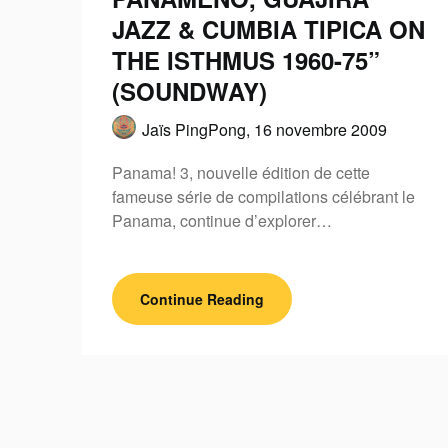
JAZZ & CUMBIA TIPICA ON
THE ISTHMUS 1960-75”
(SOUNDWAY)
Jaïs PingPong,
16 novembre 2009
Panama! 3, nouvelle édition de cette
fameuse série de compilations célébrant le
Panama, continue d’explorer…
Continue Reading