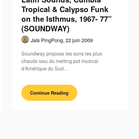
Tropical & Calypso Funk
on the Isthmus, 1967- 77”
(SOUNDWAY)
Jaïs PingPong,
22 juin 2009
Soundway propose les sons les plus
chauds issu du melting pot musical
d’Amérique du Sud…
Continue Reading