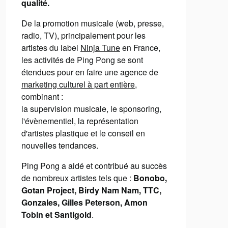
qualité.
De la promotion musicale (web, presse,
radio, TV), principalement pour les
artistes du label
Ninja Tune
en France,
les activités de Ping Pong se sont
étendues pour en faire une agence de
marketing culturel à part entière
,
combinant :
la supervision musicale, le sponsoring,
l'évènementiel, la représentation
d'artistes plastique et le conseil en
nouvelles tendances.
Ping Pong a aidé et contribué au succès
de nombreux artistes tels que :
Bonobo,
Gotan Project, Birdy Nam Nam, TTC,
Gonzales, Gilles Peterson, Amon
Tobin et Santigold
.