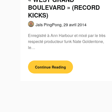
BOULEVARD » (RECORD
KICKS)
Jaïs PingPong,
29 avril 2014
Enregistré à Ann Harbour et mixé par le très
respecté producteur funk Nate Goldentone,
le…
Continue Reading