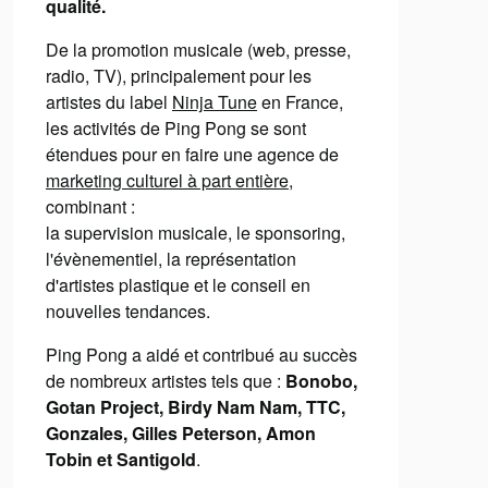
qualité.
De la promotion musicale (web, presse,
radio, TV), principalement pour les
artistes du label
Ninja Tune
en France,
les activités de Ping Pong se sont
étendues pour en faire une agence de
marketing culturel à part entière
,
combinant :
la supervision musicale, le sponsoring,
l'évènementiel, la représentation
d'artistes plastique et le conseil en
nouvelles tendances.
Ping Pong a aidé et contribué au succès
de nombreux artistes tels que :
Bonobo,
Gotan Project, Birdy Nam Nam, TTC,
Gonzales, Gilles Peterson, Amon
Tobin et Santigold
.