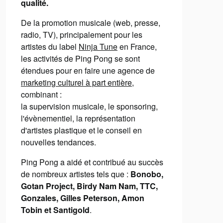
qualité.
De la promotion musicale (web, presse,
radio, TV), principalement pour les
artistes du label
Ninja Tune
en France,
les activités de Ping Pong se sont
étendues pour en faire une agence de
marketing culturel à part entière
,
combinant :
la supervision musicale, le sponsoring,
l'évènementiel, la représentation
d'artistes plastique et le conseil en
nouvelles tendances.
Ping Pong a aidé et contribué au succès
de nombreux artistes tels que :
Bonobo,
Gotan Project, Birdy Nam Nam, TTC,
Gonzales, Gilles Peterson, Amon
Tobin et Santigold
.