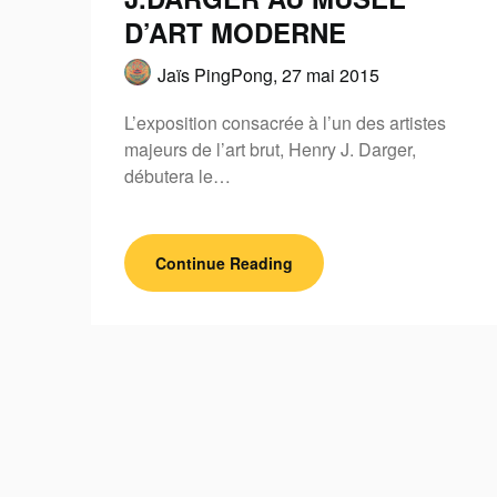
D’ART MODERNE
Jaïs PingPong,
27 mai 2015
L’exposition consacrée à l’un des artistes
majeurs de l’art brut, Henry J. Darger,
débutera le…
Continue Reading