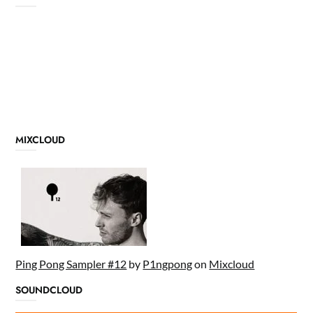
MIXCLOUD
Ping Pong Sampler #12
by
P1ngpong
on
Mixcloud
SOUNDCLOUD