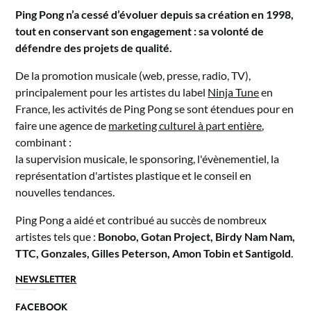
Ping Pong n’a cessé d’évoluer depuis sa création en 1998,
tout en conservant son engagement : sa volonté de
défendre des projets de qualité.
De la promotion musicale (web, presse, radio, TV),
principalement pour les artistes du label
Ninja Tune
en
France, les activités de Ping Pong se sont étendues pour en
faire une agence de
marketing culturel à part entière
,
combinant :
la supervision musicale, le sponsoring, l'évènementiel, la
représentation d'artistes plastique et le conseil en
nouvelles tendances.
Ping Pong a aidé et contribué au succès de nombreux
artistes tels que :
Bonobo, Gotan Project, Birdy Nam Nam,
TTC, Gonzales, Gilles Peterson, Amon Tobin et Santigold
.
NEWSLETTER
FACEBOOK