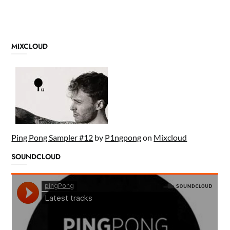
MIXCLOUD
Ping Pong Sampler #12
by
P1ngpong
on
Mixcloud
SOUNDCLOUD