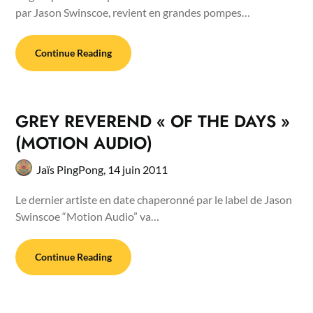
par Jason Swinscoe, revient en grandes pompes…
Continue Reading
GREY REVEREND « OF THE DAYS »
(MOTION AUDIO)
Jaïs PingPong,
14 juin 2011
Le dernier artiste en date chaperonné par le label de Jason
Swinscoe “Motion Audio” va…
Continue Reading