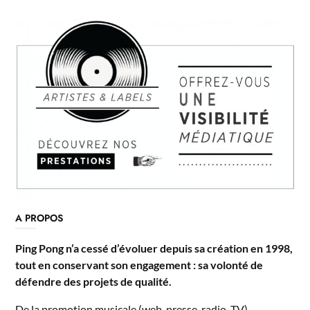
A PROPOS
Ping Pong n’a cessé d’évoluer depuis sa création en 1998,
tout en conservant son engagement : sa volonté de
défendre des projets de qualité.
De la promotion musicale (web, presse, radio, TV),