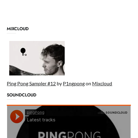
MIXCLOUD
Ping Pong Sampler #12
by
P1ngpong
on
Mixcloud
SOUNDCLOUD