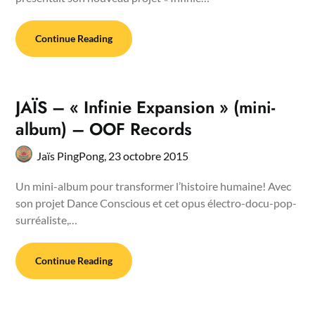
Continue Reading
JAÏS – « Infinie Expansion » (mini-
album) – OOF Records
Jaïs PingPong,
23 octobre 2015
Un mini-album pour transformer l’histoire humaine! Avec
son projet Dance Conscious et cet opus électro-docu-pop-
surréaliste,…
Continue Reading