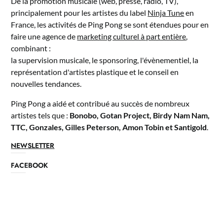
De la promotion musicale (web, presse, radio, TV),
principalement pour les artistes du label
Ninja Tune
en
France, les activités de Ping Pong se sont étendues pour en
faire une agence de
marketing culturel à part entière
,
combinant :
la supervision musicale, le sponsoring, l'évènementiel, la
représentation d'artistes plastique et le conseil en
nouvelles tendances.
Ping Pong a aidé et contribué au succès de nombreux
artistes tels que :
Bonobo, Gotan Project, Birdy Nam Nam,
TTC, Gonzales, Gilles Peterson, Amon Tobin et Santigold
.
NEWSLETTER
FACEBOOK