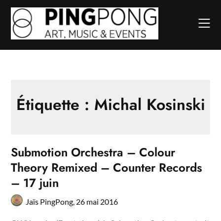
Skip
to
content
Étiquette :
Michal Kosinski
Submotion Orchestra – Colour
Theory Remixed – Counter Records
– 17 juin
Jaïs PingPong,
26 mai 2016