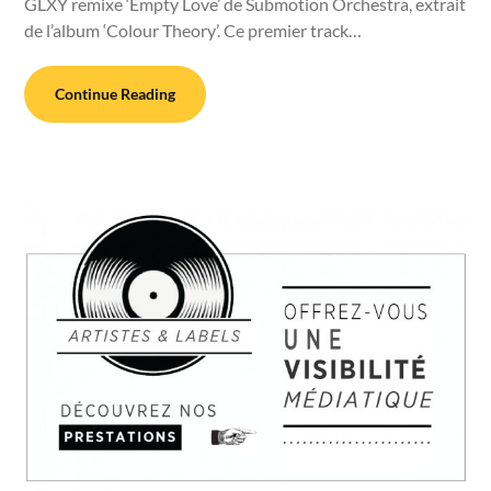
GLXY remixe ‘Empty Love’ de Submotion Orchestra, extrait
de l’album ‘Colour Theory’. Ce premier track…
Continue Reading