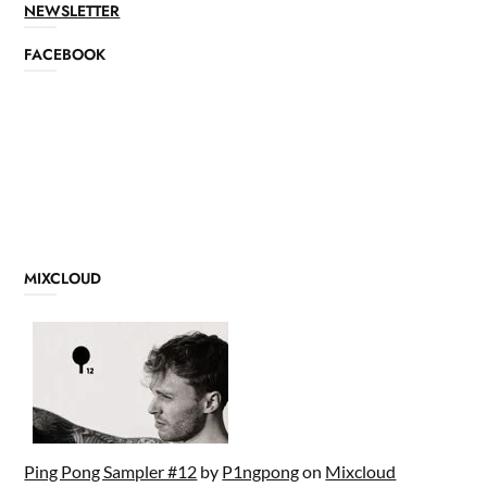
NEWSLETTER
FACEBOOK
MIXCLOUD
Ping Pong Sampler #12
by
P1ngpong
on
Mixcloud