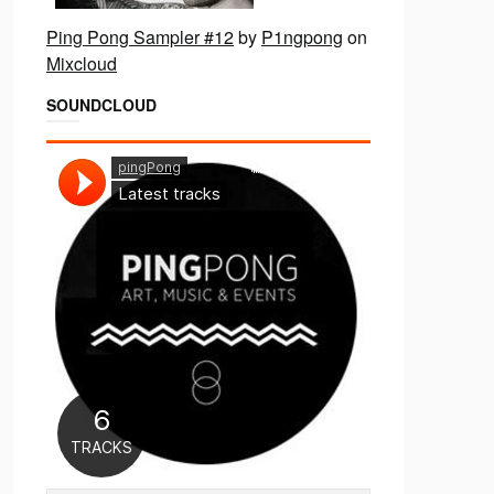
Ping Pong Sampler #12
by
P1ngpong
on
Mixcloud
SOUNDCLOUD