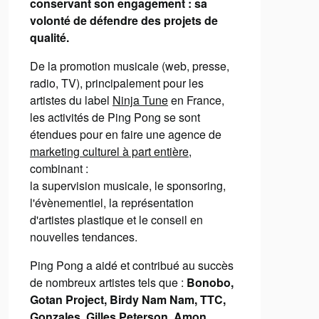
conservant son engagement : sa
volonté de défendre des projets de
qualité.
De la promotion musicale (web, presse,
radio, TV), principalement pour les
artistes du label
Ninja Tune
en France,
les activités de Ping Pong se sont
étendues pour en faire une agence de
marketing culturel à part entière
,
combinant :
la supervision musicale, le sponsoring,
l'évènementiel, la représentation
d'artistes plastique et le conseil en
nouvelles tendances.
Ping Pong a aidé et contribué au succès
de nombreux artistes tels que :
Bonobo,
Gotan Project, Birdy Nam Nam, TTC,
Gonzales, Gilles Peterson, Amon