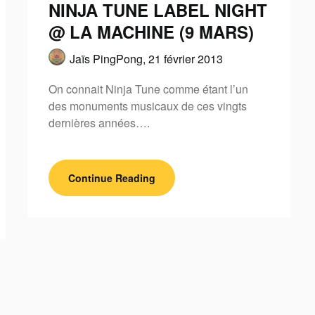
NINJA TUNE LABEL NIGHT
@ LA MACHINE (9 MARS)
Jaïs PingPong,
21 février 2013
On connait Ninja Tune comme étant l’un
des monuments musicaux de ces vingts
dernières années….
Continue Reading