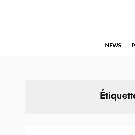
Skip
to
content
NEWS
Étiquett