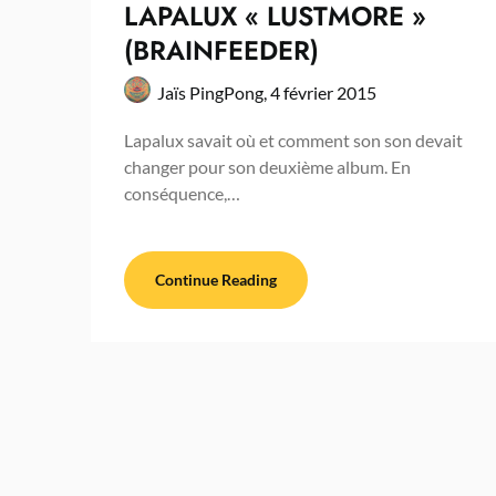
LAPALUX « LUSTMORE »
(BRAINFEEDER)
Jaïs PingPong,
4 février 2015
Lapalux savait où et comment son son devait
changer pour son deuxième album. En
conséquence,…
Continue Reading