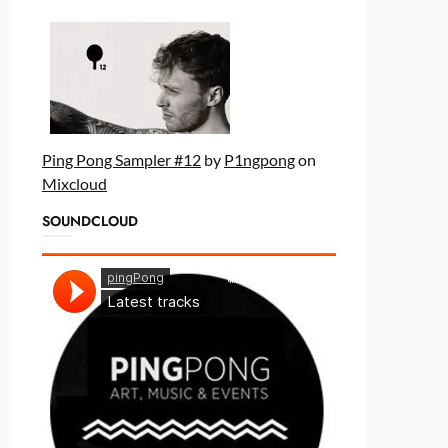
Ping Pong Sampler #12
by
P1ngpong
on
Mixcloud
SOUNDCLOUD