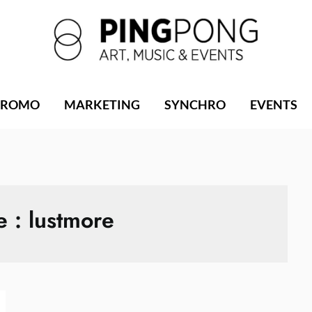
PROMO
MARKETING
SYNCHRO
EVENTS
e :
lustmore