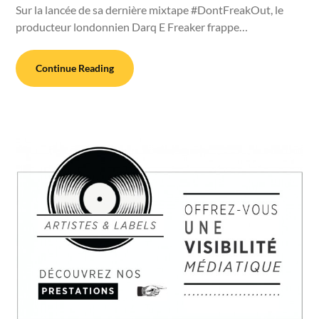
Sur la lancée de sa dernière mixtape #DontFreakOut, le
producteur londonnien Darq E Freaker frappe…
Continue Reading