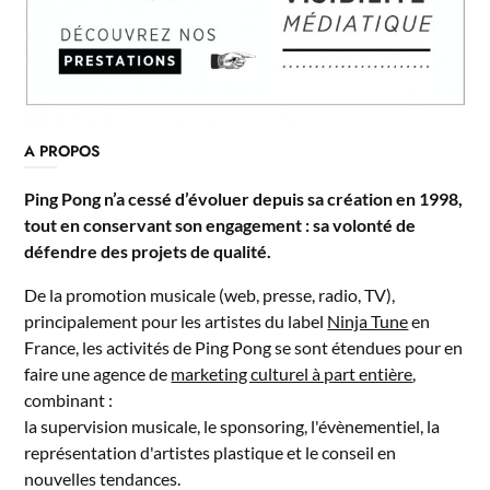
A PROPOS
Ping Pong n’a cessé d’évoluer depuis sa création en 1998,
tout en conservant son engagement : sa volonté de
défendre des projets de qualité.
De la promotion musicale (web, presse, radio, TV),
principalement pour les artistes du label
Ninja Tune
en
France, les activités de Ping Pong se sont étendues pour en
faire une agence de
marketing culturel à part entière
,
combinant :
la supervision musicale, le sponsoring, l'évènementiel, la
représentation d'artistes plastique et le conseil en
nouvelles tendances.