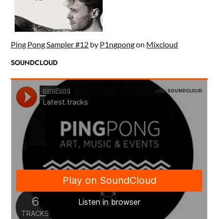
Ping Pong Sampler #12
by
P1ngpong
on
Mixcloud
SOUNDCLOUD