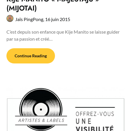
(MIJOTAI)
Jaïs PingPong,
16 juin 2015
C’est depuis son enfance que Kije Manito se laisse guider
par sa passion et créé…
Continue Reading