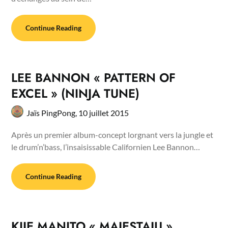
Continue Reading
LEE BANNON « PATTERN OF
EXCEL » (NINJA TUNE)
Jaïs PingPong,
10 juillet 2015
Après un premier album-concept lorgnant vers la jungle et
le drum’n’bass, l’insaisissable Californien Lee Bannon…
Continue Reading
KIJE MANITO « MAJESTAJU »