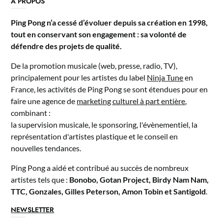
A PROPOS
Ping Pong n’a cessé d’évoluer depuis sa création en 1998,
tout en conservant son engagement : sa volonté de
défendre des projets de qualité.
De la promotion musicale (web, presse, radio, TV),
principalement pour les artistes du label
Ninja Tune
en
France, les activités de Ping Pong se sont étendues pour en
faire une agence de
marketing culturel à part entière
,
combinant :
la supervision musicale, le sponsoring, l'évènementiel, la
représentation d'artistes plastique et le conseil en
nouvelles tendances.
Ping Pong a aidé et contribué au succès de nombreux
artistes tels que :
Bonobo, Gotan Project, Birdy Nam Nam,
TTC, Gonzales, Gilles Peterson, Amon Tobin et Santigold
.
NEWSLETTER