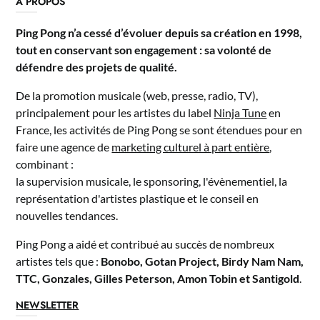
A PROPOS
Ping Pong n’a cessé d’évoluer depuis sa création en 1998,
tout en conservant son engagement : sa volonté de
défendre des projets de qualité.
De la promotion musicale (web, presse, radio, TV),
principalement pour les artistes du label
Ninja Tune
en
France, les activités de Ping Pong se sont étendues pour en
faire une agence de
marketing culturel à part entière
,
combinant :
la supervision musicale, le sponsoring, l'évènementiel, la
représentation d'artistes plastique et le conseil en
nouvelles tendances.
Ping Pong a aidé et contribué au succès de nombreux
artistes tels que :
Bonobo, Gotan Project, Birdy Nam Nam,
TTC, Gonzales, Gilles Peterson, Amon Tobin et Santigold
.
NEWSLETTER