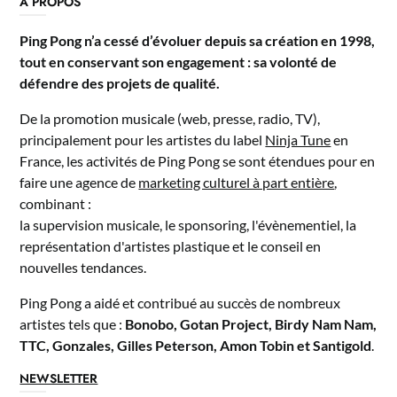
A PROPOS
Ping Pong n’a cessé d’évoluer depuis sa création en 1998,
tout en conservant son engagement : sa volonté de
défendre des projets de qualité.
De la promotion musicale (web, presse, radio, TV),
principalement pour les artistes du label
Ninja Tune
en
France, les activités de Ping Pong se sont étendues pour en
faire une agence de
marketing culturel à part entière
,
combinant :
la supervision musicale, le sponsoring, l'évènementiel, la
représentation d'artistes plastique et le conseil en
nouvelles tendances.
Ping Pong a aidé et contribué au succès de nombreux
artistes tels que :
Bonobo, Gotan Project, Birdy Nam Nam,
TTC, Gonzales, Gilles Peterson, Amon Tobin et Santigold
.
NEWSLETTER