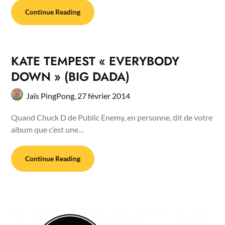
Continue Reading
KATE TEMPEST « EVERYBODY
DOWN » (BIG DADA)
Jaïs PingPong,
27 février 2014
Quand Chuck D de Public Enemy, en personne, dit de votre
album que c’est une…
Continue Reading