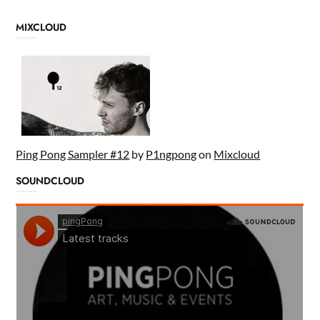
MIXCLOUD
Ping Pong Sampler #12
by
P1ngpong
on
Mixcloud
SOUNDCLOUD