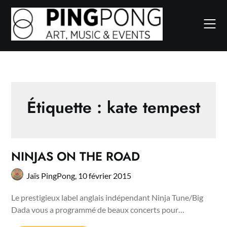
Skip
to
content
Étiquette :
kate tempest
NINJAS ON THE ROAD
Jaïs PingPong,
10 février 2015
Le prestigieux label anglais indépendant Ninja Tune/Big
Dada vous a programmé de beaux concerts pour…