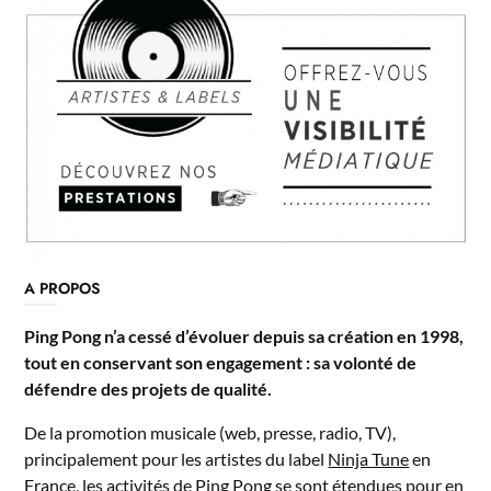
A PROPOS
Ping Pong n’a cessé d’évoluer depuis sa création en 1998,
tout en conservant son engagement : sa volonté de
défendre des projets de qualité.
De la promotion musicale (web, presse, radio, TV),
principalement pour les artistes du label
Ninja Tune
en
France, les activités de Ping Pong se sont étendues pour en