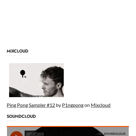
MIXCLOUD
Ping Pong Sampler #12
by
P1ngpong
on
Mixcloud
SOUNDCLOUD