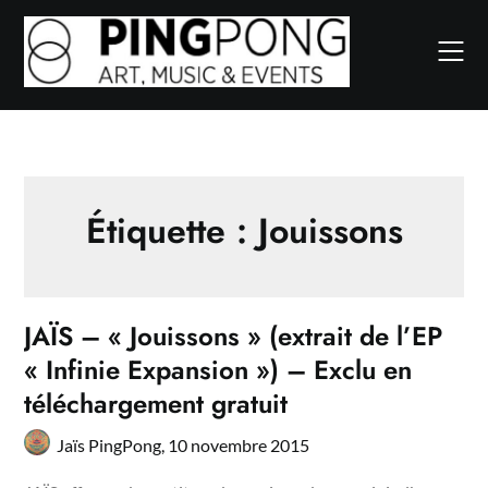
Skip
to
content
Étiquette :
Jouissons
JAÏS – « Jouissons » (extrait de l’EP
« Infinie Expansion ») – Exclu en
téléchargement gratuit
Jaïs PingPong,
10 novembre 2015