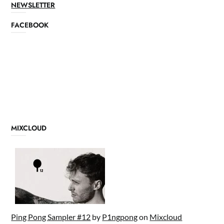
NEWSLETTER
FACEBOOK
MIXCLOUD
Ping Pong Sampler #12
by
P1ngpong
on
Mixcloud