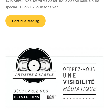
JAÏS offre un de ses titres de musique de son mini-album
spécial COP-21 « Jouissons » en…
Continue Reading