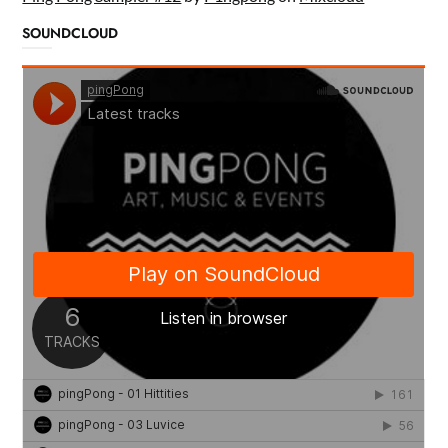
SOUNDCLOUD