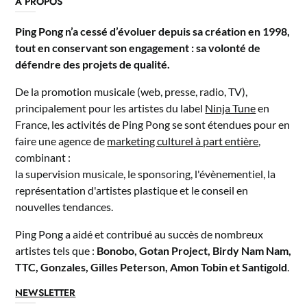
A PROPOS
Ping Pong n’a cessé d’évoluer depuis sa création en 1998,
tout en conservant son engagement : sa volonté de
défendre des projets de qualité.
De la promotion musicale (web, presse, radio, TV),
principalement pour les artistes du label
Ninja Tune
en
France, les activités de Ping Pong se sont étendues pour en
faire une agence de
marketing culturel à part entière
,
combinant :
la supervision musicale, le sponsoring, l'évènementiel, la
représentation d'artistes plastique et le conseil en
nouvelles tendances.
Ping Pong a aidé et contribué au succès de nombreux
artistes tels que :
Bonobo, Gotan Project, Birdy Nam Nam,
TTC, Gonzales, Gilles Peterson, Amon Tobin et Santigold
.
NEWSLETTER