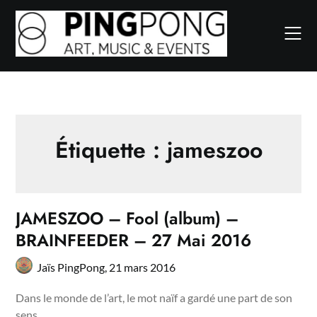
Skip
to
content
Étiquette :
jameszoo
JAMESZOO – Fool (album) –
BRAINFEEDER – 27 Mai 2016
Jaïs PingPong,
21 mars 2016
Dans le monde de l’art, le mot naïf a gardé une part de son
sens…