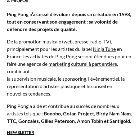
A PROPOS
Ping Pong n’a cessé d’évoluer depuis sa création en 1998,
tout en conservant son engagement : sa volonté de
défendre des projets de qualité.
De la promotion musicale (web, presse, radio, TV),
principalement pour les artistes du label
Ninja Tune
en
France, les activités de Ping Pong se sont étendues pour en
faire une agence de
marketing culturel à part entière
,
combinant :
la supervision musicale, le sponsoring, l'évènementiel, la
représentation d'artistes plastique et le conseil en
nouvelles tendances.
Ping Pong a aidé et contribué au succès de nombreux
artistes tels que :
Bonobo, Gotan Project, Birdy Nam Nam,
TTC, Gonzales, Gilles Peterson, Amon Tobin et Santigold
.
NEWSLETTER