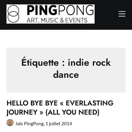
Skip
to
content
Étiquette :
indie rock
dance
HELLO BYE BYE « EVERLASTING
JOURNEY » (ALL YOU NEED)
Jaïs PingPong,
1 juillet 2014